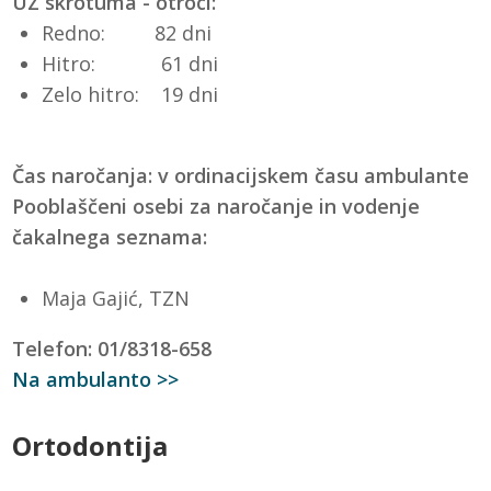
UZ skrotuma - otroci:
Redno: 82 dni
Hitro: 61 dni
Zelo hitro: 19 dni
Čas naročanja: v ordinacijskem času ambulante
Pooblaščeni osebi za naročanje in vodenje
čakalnega seznama:
Maja Gajić, TZN
Telefon: 01/8318-658
Na ambulanto >>
Ortodontija