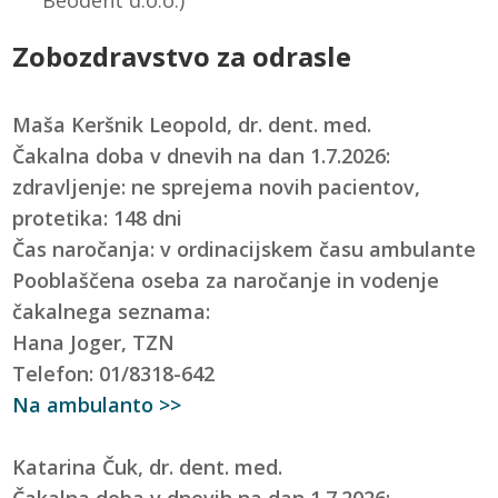
Zobozdravstvo za odrasle
Maša Keršnik Leopold, dr. dent. med.
Čakalna doba v dnevih na dan 1.7.2026:
zdravljenje: ne sprejema novih pacientov,
protetika: 148 dni
Čas naročanja: v ordinacijskem času ambulante
Pooblaščena oseba za naročanje in vodenje
čakalnega seznama:
Hana Joger, TZN
Telefon: 01/8318-642
Na ambulanto >>
Katarina Čuk, dr. dent. med.
Čakalna doba v dnevih na dan 1.7.2026: