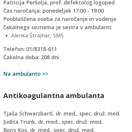
Patricija Peršolja, prof. defektolog logoped
Čas naročanja:
ponedeljek 17:00 - 19:00
Pooblaščena oseba za naročanje in vodenje
čakalnega seznama je sestra v ambulanti:
Alenka Štrajhar, SMS
Telefon: 01/8318-611
Čakalna doba: 208 dni
Na ambulanto >>
Antikoagulantna ambulanta
Tjaša Schwarzbartl, dr. med., spec. druž. med.
Judita Trunk, dr. med., spec. druž. med.
Boris Kos, dr. med., spec. druž. med.