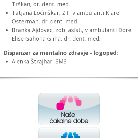
Trškan, dr. dent. med.
Tatjana Ločniškar, ZT, v ambulanti Klare
Osterman, dr. dent. med.
Branka Ajdovec, zob. asist., v ambulanti Dore
Elise Gahona Gliha, dr. dent. med.
Dispanzer za mentalno zdravje - logoped:
Alenka Štrajhar, SMS