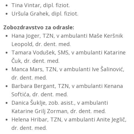
Tina Vintar, dipl. fiziot.
Uršula Grahek, dipl. fiziot.
Zobozdravstvo za odrasle:
Hana Joger, TZN, v ambulanti Maše Keršnik
Leopold, dr. dent. med.
Tamara Vodušek, SMS, v ambulanti Katarine
Čuk, dr. dent. med.
Manca Mars, TZN, v ambulanti Ive Šalinović,
dr. dent. med.
Barbara Bergant, TZN, v ambulanti Kenana
Softića, dr. dent. med.
Danica Šuklje, zob. asist., v ambulanti
Katarine Grilj Zorman, dr. dent. med.
Helena Hribar, TZN, v ambulanti Anite Jeglič,
dr. dent. med.