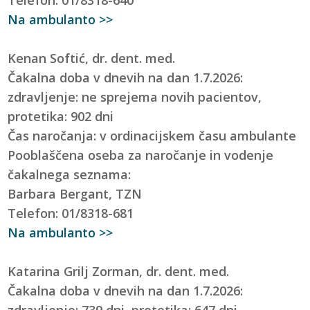
Na ambulanto >>
Kenan Softić, dr. dent. med.
Čakalna doba v dnevih na dan 1.7.2026:
zdravljenje: ne sprejema novih pacientov,
protetika: 902 dni
Čas naročanja: v ordinacijskem času ambulante
Pooblaščena oseba za naročanje in vodenje
čakalnega seznama:
Barbara Bergant, TZN
Telefon: 01/8318-681
Na ambulanto >>
Katarina Grilj Zorman, dr. dent. med.
Čakalna doba v dnevih na dan 1.7.2026:
zdravljenje: 739 dni, protetika: 647 dni