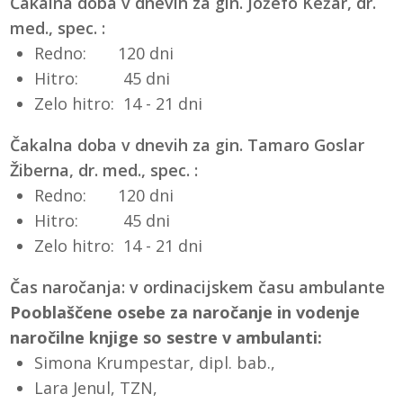
Čakalna doba v dnevih za gin. Jožefo Kežar, dr.
med., spec. :
Redno: 120 dni
Hitro: 45 dni
Zelo hitro: 14 - 21 dni
Čakalna doba v dnevih za gin. Tamaro Goslar
Žiberna, dr. med., spec. :
Redno: 120 dni
Hitro: 45 dni
Zelo hitro: 14 - 21 dni
Čas naročanja: v ordinacijskem času ambulante
Pooblaščene osebe za naročanje in vodenje
naročilne knjige so sestre v ambulanti:
Simona Krumpestar, dipl. bab.,
Lara Jenul, TZN,