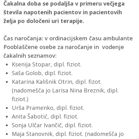
Čakalna doba se podaljša v primeru večjega
števila napotenih pacientov in pacientovih
želja po določeni uri terapije.
Čas naročanja: v ordinacijskem času ambulante
Pooblaščene osebe za naročanje in vodenje
čakalnih seznamov:
Ksenija Stopar, dipl. fiziot.
Saša Golob, dipl. fiziot.
Katarina Kališnik Otrin, dipl. fizot.
(nadomešča jo Larisa Nina Breznik, dipl.
fiziot.)
Urša Pramenko, dipl. fiziot.
Anita Šabotić, dipl. fiziot.
Sonja Ulčar Ivančič, dipl. fiziot.
Maja Stanovnik, dipl. fiziot. (nadomešča jo