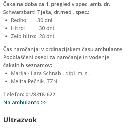
Čakalna doba za 1. pregled v spec. amb. dr.
Schwarzbartl Tjaša, dr.med., spec.:
Redno: 30 dni
Hitro: 30 dni
Zelo hitro: 28 dni
Čas naročanja: v ordinacijskem času ambulante
Pooblaščeni osebi za naročanje in vodenje
čakalnih seznamov:
Marija - Lara Schnabl, dipl. m. s.,
Melita Pečnik, TZN
Telefon: 01/8318-622
Na ambulanto >>
Ultrazvok