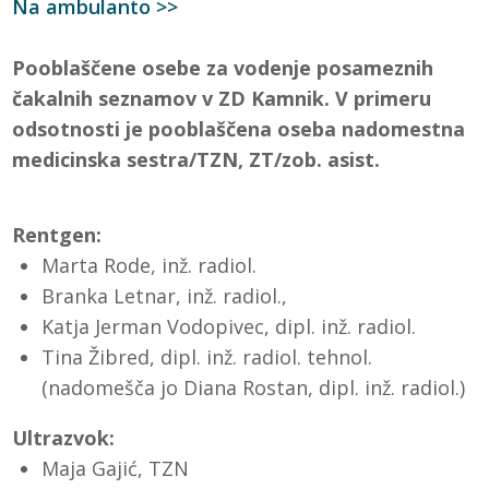
Na ambulanto >>
Pooblaščene osebe za vodenje posameznih
čakalnih seznamov v ZD Kamnik. V primeru
odsotnosti je pooblaščena oseba nadomestna
medicinska sestra/TZN, ZT/zob. asist.
Rentgen:
Marta Rode, inž. radiol.
Branka Letnar, inž. radiol.,
Katja Jerman Vodopivec, dipl. inž. radiol.
Tina Žibred, dipl. inž. radiol. tehnol.
(nadomešča jo Diana Rostan, dipl. inž. radiol.)
Ultrazvok:
Maja Gajić, TZN