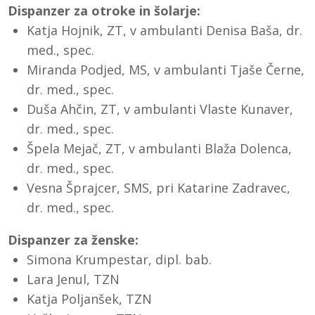
Dispanzer za otroke in šolarje:
Katja Hojnik, ZT, v ambulanti Denisa Baša, dr.
med., spec.
Miranda Podjed, MS, v ambulanti Tjaše Černe,
dr. med., spec.
Duša Ahčin, ZT, v ambulanti Vlaste Kunaver,
dr. med., spec.
Špela Mejač, ZT, v ambulanti Blaža Dolenca,
dr. med., spec.
Vesna Šprajcer, SMS, pri Katarine Zadravec,
dr. med., spec.
Dispanzer za ženske:
Simona Krumpestar, dipl. bab.
Lara Jenul, TZN
Katja Poljanšek, TZN