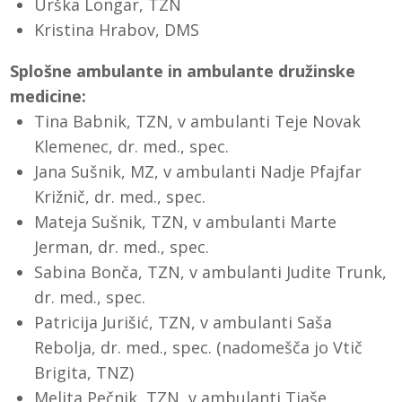
Urška Longar, TZN
Kristina Hrabov, DMS
Splošne ambulante in ambulante družinske
medicine:
Tina Babnik, TZN, v ambulanti Teje Novak
Klemenec, dr. med., spec.
Jana Sušnik, MZ, v ambulanti Nadje Pfajfar
Križnič, dr. med., spec.
Mateja Sušnik, TZN, v ambulanti Marte
Jerman, dr. med., spec.
Sabina Bonča, TZN, v ambulanti Judite Trunk,
dr. med., spec.
Patricija Jurišić, TZN, v ambulanti Saša
Rebolja, dr. med., spec. (nadomešča jo Vtič
Brigita, TNZ)
Melita Pečnik, TZN, v ambulanti Tjaše