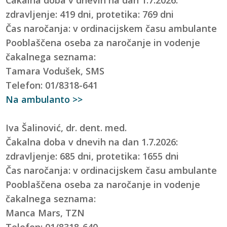
zdravljenje: 419 dni, protetika: 769 dni
Čas naročanja: v ordinacijskem času ambulante
Pooblaščena oseba za naročanje in vodenje
čakalnega seznama:
Tamara Vodušek, SMS
Telefon: 01/8318-641
Na ambulanto >>
Iva Šalinović, dr. dent. med.
Čakalna doba v dnevih na dan 1.7.2026:
zdravljenje: 685 dni, protetika: 1655 dni
Čas naročanja: v ordinacijskem času ambulante
Pooblaščena oseba za naročanje in vodenje
čakalnega seznama:
Manca Mars, TZN
Telefon: 01/8318-640