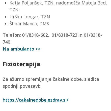
Katja Poljanšek, TZN, nadomešča Mateja Beci,
TZN
Urška Longar, TZN
Šlibar Manca, DMS
Telefon: 01/8318-602, 01/8318-723 in 01/8318-
740
Na ambulanto >>
Fizioterapija
Za ažurno spremljanje čakalne dobe, sledite
spodnji povezavi:
https://cakalnedobe.ezdrav.si/