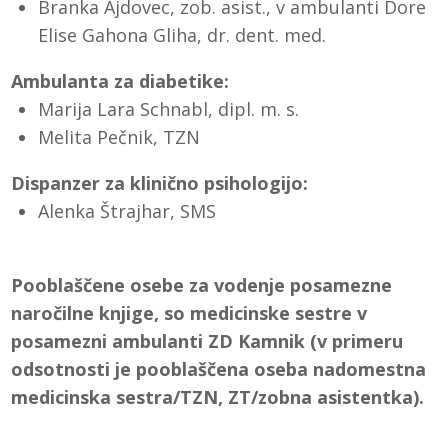
Branka Ajdovec, zob. asist., v ambulanti Dore
Elise Gahona Gliha, dr. dent. med.
Ambulanta za diabetike:
Marija Lara Schnabl, dipl. m. s.
Melita Pečnik, TZN
Dispanzer za klinično psihologijo:
Alenka Štrajhar, SMS
Pooblaščene osebe za vodenje posamezne
naročilne knjige, so medicinske sestre v
posamezni ambulanti ZD Kamnik (v primeru
odsotnosti je pooblaščena oseba nadomestna
medicinska sestra/TZN, ZT/zobna asistentka).