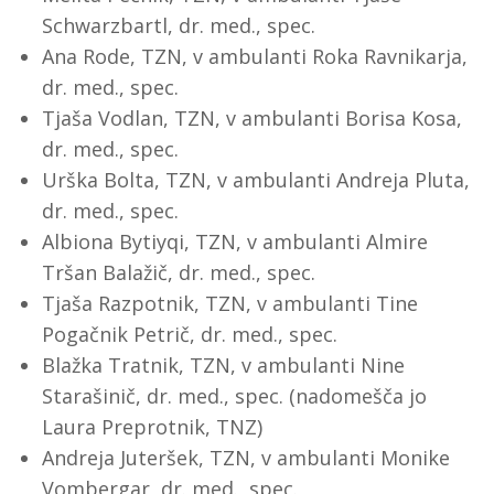
Schwarzbartl, dr. med., spec.
Ana Rode, TZN, v ambulanti Roka Ravnikarja,
dr. med., spec.
Tjaša Vodlan, TZN, v ambulanti Borisa Kosa,
dr. med., spec.
Urška Bolta, TZN, v ambulanti Andreja Pluta,
dr. med., spec.
Albiona Bytiyqi, TZN, v ambulanti Almire
Tršan Balažič, dr. med., spec.
Tjaša Razpotnik, TZN, v ambulanti Tine
Pogačnik Petrič, dr. med., spec.
Blažka Tratnik, TZN, v ambulanti Nine
Starašinič, dr. med., spec. (nadomešča jo
Laura Preprotnik, TNZ)
Andreja Juteršek, TZN, v ambulanti Monike
Vombergar, dr. med., spec.