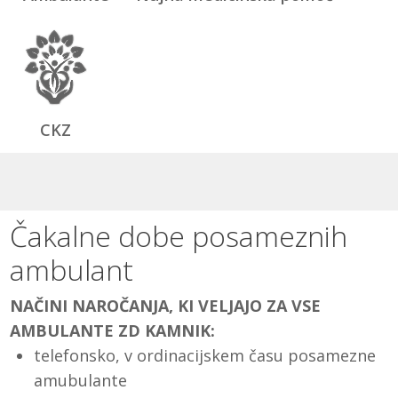
CKZ
Čakalne dobe posameznih
ambulant
NAČINI NAROČANJA, KI VELJAJO ZA VSE
AMBULANTE ZD KAMNIK:
telefonsko, v ordinacijskem času posamezne
amubulante