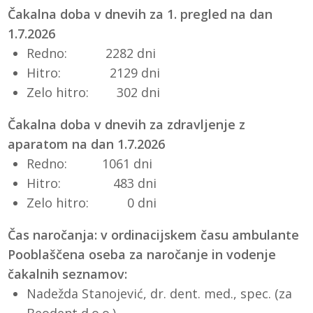
Čakalna doba v dnevih za 1. pregled na dan
1.7.2026
Redno: 2282 dni
Hitro: 2129 dni
Zelo hitro: 302 dni
Čakalna doba v dnevih za zdravljenje z
aparatom na dan 1.7.2026
Redno: 1061 dni
Hitro: 483 dni
Zelo hitro: 0 dni
Čas naročanja: v ordinacijskem času ambulante
Pooblaščena oseba za naročanje in vodenje
čakalnih seznamov:
Nadežda Stanojević, dr. dent. med., spec. (za
Beodent d.o.o.)