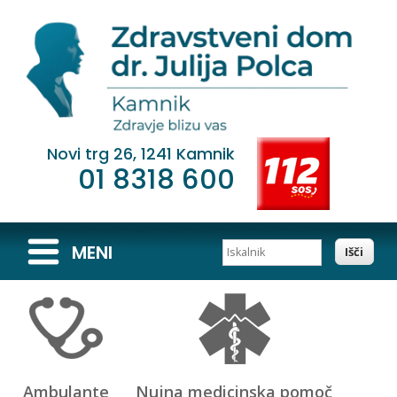
Novi trg 26, 1241 Kamnik
01 8318 600
Iskalnik
MENI
Ambulante
Nujna medicinska pomoč