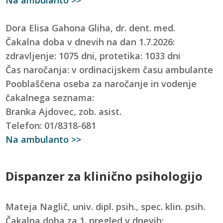
Dora Elisa Gahona Gliha, dr. dent. med.
Čakalna doba v dnevih na dan 1.7.2026:
zdravljenje: 1075 dni, protetika: 1033 dni
Čas naročanja: v ordinacijskem času ambulante
Pooblaščena oseba za naročanje in vodenje
čakalnega seznama:
Branka Ajdovec, zob. asist.
Telefon: 01/8318-681
Na ambulanto >>
Dispanzer za klinično psihologijo
Mateja Naglič, univ. dipl. psih., spec. klin. psih.
Čakalna doba za 1. pregled v dnevih: