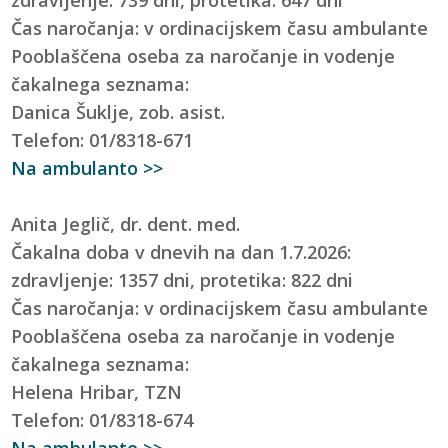
Čas naročanja: v ordinacijskem času ambulante
Pooblaščena oseba za naročanje in vodenje
čakalnega seznama:
Danica Šuklje, zob. asist.
Telefon: 01/8318-671
Na ambulanto >>
Anita Jeglič, dr. dent. med.
Čakalna doba v dnevih na dan 1.7.2026:
zdravljenje: 1357 dni, protetika: 822 dni
Čas naročanja: v ordinacijskem času ambulante
Pooblaščena oseba za naročanje in vodenje
čakalnega seznama:
Helena Hribar, TZN
Telefon: 01/8318-674
Na ambulanto >>