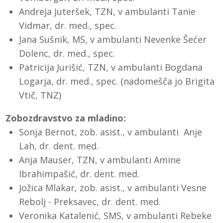
Andreja Juteršek, TZN, v ambulanti Tanie
Vidmar, dr. med., spec.
Jana Sušnik, MS, v ambulanti Nevenke Šećer
Dolenc, dr. med., spec.
Patricija Jurišić, TZN, v ambulanti Bogdana
Logarja, dr. med., spec. (nadomešča jo Brigita
Vtič, TNZ)
Zobozdravstvo za mladino:
Sonja Bernot, zob. asist., v ambulanti Anje
Lah, dr. dent. med.
Anja Mauser, TZN, v ambulanti Amine
Ibrahimpašić, dr. dent. med.
Jožica Mlakar, zob. asist., v ambulanti Vesne
Rebolj - Preksavec, dr. dent. med.
Veronika Katalenić, SMS, v ambulanti Rebeke