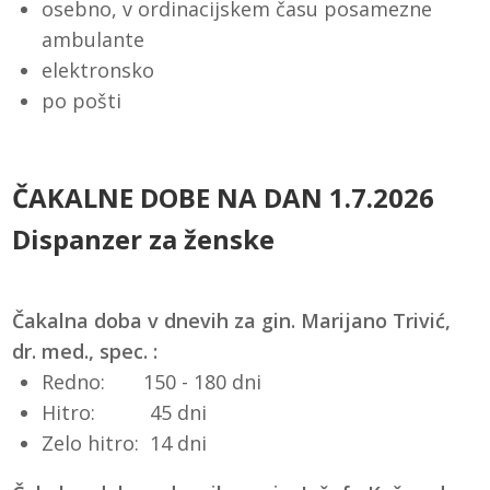
osebno, v ordinacijskem času posamezne
ambulante
elektronsko
po pošti
ČAKALNE DOBE NA DAN 1.7.2026
Dispanzer za ženske
Čakalna doba v dnevih za gin. Marijano Trivić,
dr. med., spec. :
Redno: 150 - 180 dni
Hitro: 45 dni
Zelo hitro: 14 dni