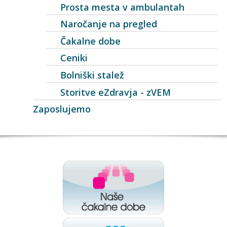
Prosta mesta v ambulantah
Naročanje na pregled
Čakalne dobe
Ceniki
Bolniški stalež
Storitve eZdravja - zVEM
Zaposlujemo