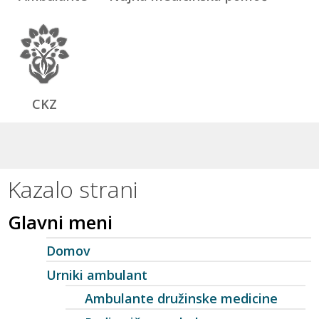
CKZ
Kazalo strani
Glavni meni
Domov
Urniki ambulant
Ambulante družinske medicine