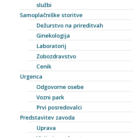
službi
Samoplačniške storitve
Dežurstvo na prireditvah
Ginekologija
Laboratorij
Zobozdravstvo
Cenik
Urgenca
Odgovorne osebe
Vozni park
Prvi posredovalci
Predstavitev zavoda
Uprava