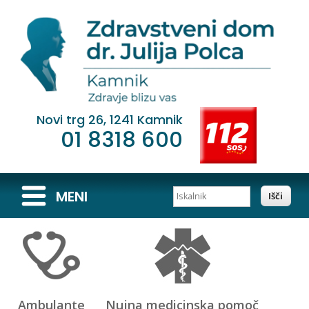
Novi trg 26, 1241 Kamnik
01 8318 600
Iskalnik
MENI
Ambulante
Nujna medicinska pomoč