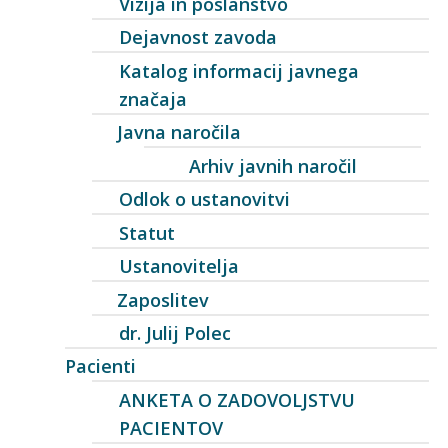
Vizija in poslanstvo
Dejavnost zavoda
Katalog informacij javnega
značaja
Javna naročila
Arhiv javnih naročil
Odlok o ustanovitvi
Statut
Ustanovitelja
Zaposlitev
dr. Julij Polec
Pacienti
ANKETA O ZADOVOLJSTVU
PACIENTOV