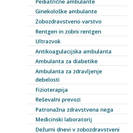
Pediatrične ambulante
Ginekološke ambulante
Zobozdravstveno varstvo
Rentgen in zobni rentgen
Ultrazvok
Antikoagulacijska ambulanta
Ambulanta za diabetike
Ambulanta za zdravljenje
debelosti
Fizioterapija
Reševalni prevozi
Patronažna zdravstvena nega
Medicinski laboratorij
Dežurni dnevi v zobozdravstveni