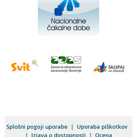
Splošni pogoji uporabe
|
Uporaba piškotkov
|
Izjava o dostopnosti
|
Ocena