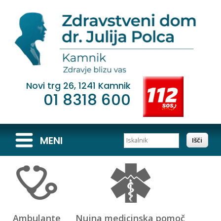
Novi trg 26, 1241 Kamnik
01 8318 600
Iskalnik
MENI
Ambulante
Nujna medicinska pomoč