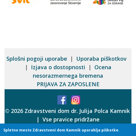
Splošni pogoji uporabe
|
Uporaba piškotkov
|
Izjava o dostopnosti
|
Ocena
nesorazmernega bremena
PRIJAVA ZA ZAPOSLENE
© 2026 Zdravstveni dom dr. Julija Polca Kamnik
| Vse pravice pridržane
Spletno mesto Zdravstveni dom Kamnik uporablja piškotke.