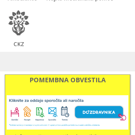
CKZ
POMEMBNA OBVESTILA