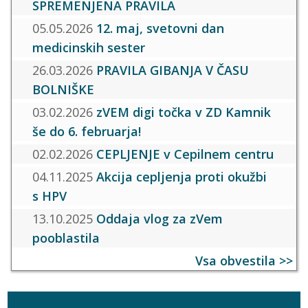
SPREMENJENA PRAVILA
05.05.2026
12. maj, svetovni dan
medicinskih sester
26.03.2026
PRAVILA GIBANJA V ČASU
BOLNIŠKE
03.02.2026
zVEM digi točka v ZD Kamnik
še do 6. februarja!
02.02.2026
CEPLJENJE v Cepilnem centru
04.11.2025
Akcija cepljenja proti okužbi
s HPV
13.10.2025
Oddaja vlog za zVem
pooblastila
Vsa obvestila >>