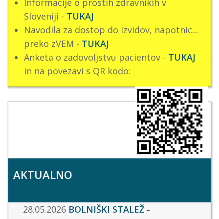
Informacije o prostih zdravnikih v
Sloveniji -
TUKAJ
Navodila za dostop do izvidov, napotnic...
preko zVEM -
TUKAJ
Anketa o zadovoljstvu pacientov -
TUKAJ
in na povezavi s QR kodo:
AKTUALNO
28.05.2026
BOLNIŠKI STALEŽ -