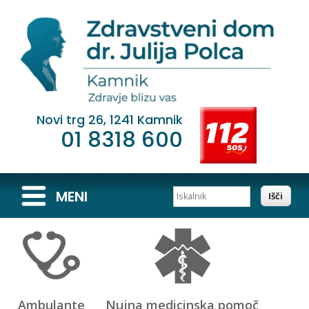
Novi trg 26, 1241 Kamnik
01 8318 600
Iskalnik
MENI
Ambulante
Nujna medicinska pomoč