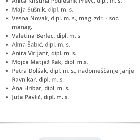
Anita Kristina Podlesnik Prevc, dipl. m. s.
Maja Sušnik, dipl. m. s.
Vesna Novak, dipl. m. s., mag. zdr. - soc.
manag.
Valetina Berlec, dipl. m. s.
Alma Šabić, dipl. m. s.
Anita Virijant, dipl. m. s.
Mojca Matjaž Rak, dipl. m.s.
Petra Dolšak, dipl. m. s., nadomeščanje Janje
Ravnikar, dipl. m. s.
Ana Hribar, dipl. m. s.
Juta Pavlič, dipl. m. s.