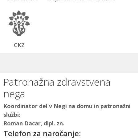
CKZ
Patronažna zdravstvena
nega
Koordinator del v Negi na domu in patronažni
službi:
Roman Dacar, dipl. zn.
Telefon za naročanje: