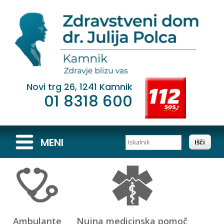
Novi trg 26, 1241 Kamnik
01 8318 600
Iskalnik
MENI
Ambulante
Nujna medicinska pomoč