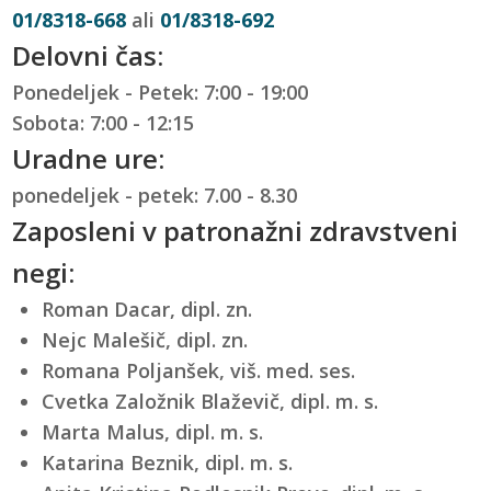
01/8318-668
ali
01/8318-692
Delovni čas:
Ponedeljek - Petek: 7:00 - 19:00
Sobota: 7:00 - 12:15
Uradne ure:
ponedeljek - petek: 7.00 - 8.30
Zaposleni v patronažni zdravstveni
negi:
Roman Dacar, dipl. zn.
Nejc Malešič, dipl. zn.
Romana Poljanšek, viš. med. ses.
Cvetka Založnik Blaževič, dipl. m. s.
Marta Malus, dipl. m. s.
Katarina Beznik, dipl. m. s.