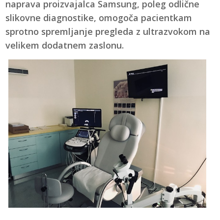
naprava proizvajalca Samsung, poleg odlične
slikovne diagnostike, omogoča pacientkam
sprotno spremljanje pregleda z ultrazvokom na
velikem dodatnem zaslonu.