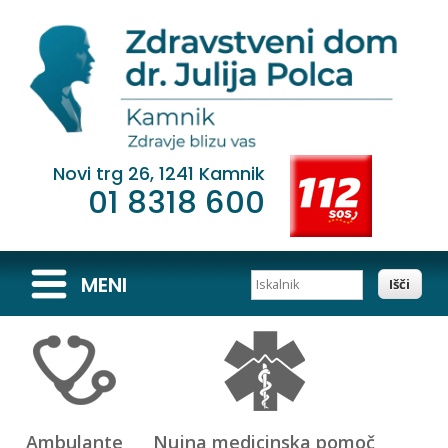
Novi trg 26, 1241 Kamnik
01 8318 600
Iskalnik
MENI
Ambulante
Nujna medicinska pomoč