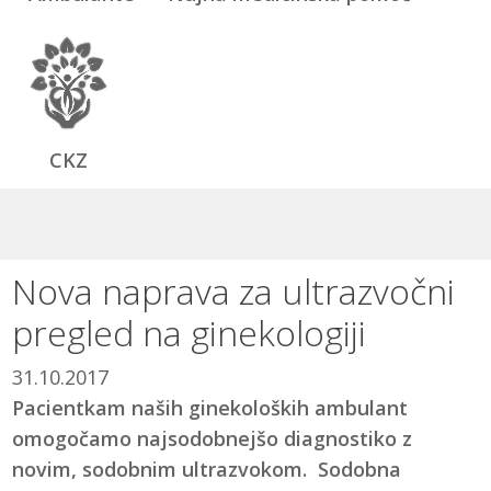
CKZ
Nova naprava za ultrazvočni
pregled na ginekologiji
31.10.2017
Pacientkam naših ginekoloških ambulant
omogočamo najsodobnejšo diagnostiko z
novim, sodobnim ultrazvokom. Sodobna