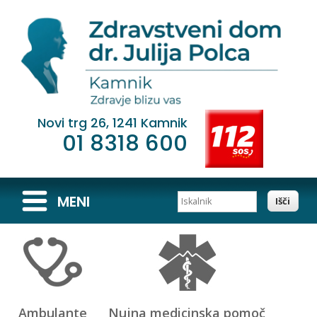
Novi trg 26, 1241 Kamnik
01 8318 600
Iskalnik
MENI
Ambulante
Nujna medicinska pomoč