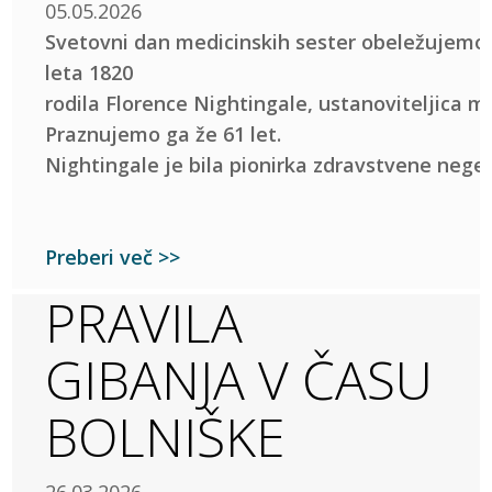
05.05.2026
Svetovni dan medicinskih sester obeležujemo 1
leta 1820
rodila Florence Nightingale, ustanoviteljica
Praznujemo ga že 61 let.
Nightingale je bila pionirka zdravstvene nege 
Preberi več >>
PRAVILA
GIBANJA V ČASU
BOLNIŠKE
26.03.2026