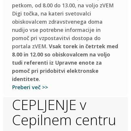
petkom, od 8.00 do 13.00, na voljo zVEM
Digi točka, na kateri svetovalci
obiskovalcem zdravstvenega doma
nudijo vse potrebne informacije in
pomoč pri vzpostavitvi dostopa do
portala zVEM.
Vsak torek in četrtek med
8.00 in 12.00 so obiskovalcem na voljo
tudi referenti iz Upravne enote za
pomoč pri pridobitvi elektronske
identitete
.
Preberi več >>
CEPLJENJE v
Cepilnem centru