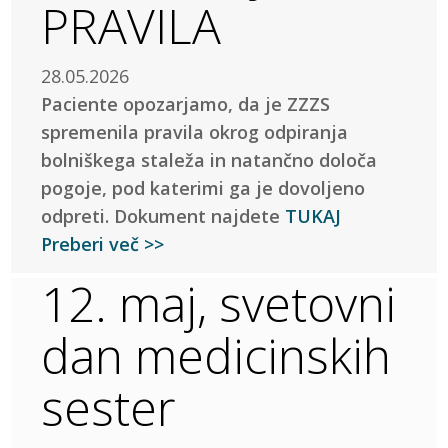
PRAVILA
28.05.2026
Paciente opozarjamo, da je ZZZS
spremenila pravila okrog odpiranja
bolniškega staleža in natančno določa
pogoje, pod katerimi ga je dovoljeno
odpreti. Dokument najdete
TUKAJ
Preberi več >>
12. maj, svetovni
dan medicinskih
sester