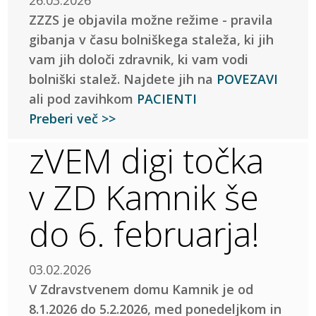
ZZZS je objavila možne režime - pravila
gibanja v času bolniškega staleža, ki jih
vam jih določi zdravnik, ki vam vodi
bolniški stalež. Najdete jih na
POVEZAVI
ali pod zavihkom
PACIENTI
Preberi več >>
zVEM digi točka
v ZD Kamnik še
do 6. februarja!
03.02.2026
V Zdravstvenem domu Kamnik je od
8.1.2026 do 5.2.2026, med ponedeljkom in