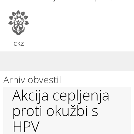
CKZ
Arhiv obvestil
Akcija cepljenja
proti okužbi s
HPV