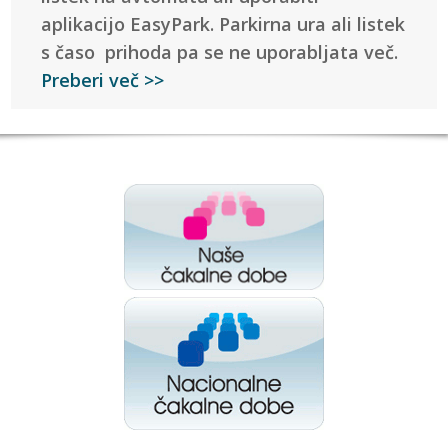
aplikacijo EasyPark. Parkirna ura ali listek
s časo prihoda pa se ne uporabljata več.
Preberi več >>