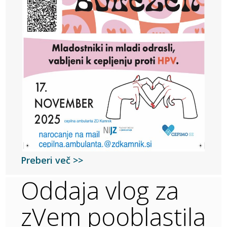
Preberi več >>
Oddaja vlog za
zVem pooblastila