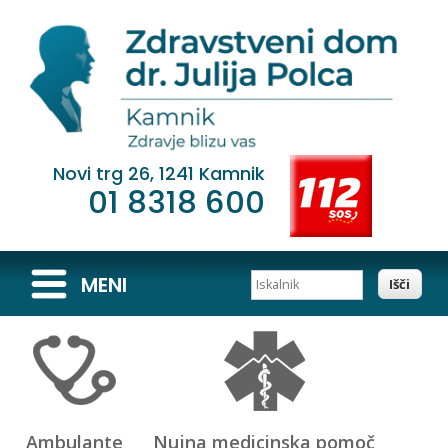
Novi trg 26, 1241 Kamnik
01 8318 600
Iskalnik
MENI
Ambulante
Nujna medicinska pomoč