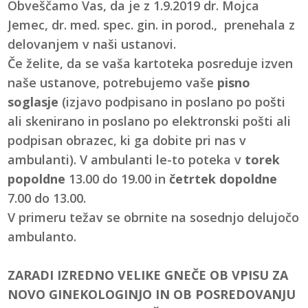
Obveščamo Vas, da je z 1.9.2019 dr. Mojca
Jemec, dr. med. spec. gin. in porod., prenehala z
delovanjem v naši ustanovi.
Če želite, da se vaša kartoteka posreduje izven
naše ustanove, potrebujemo vaše
pisno
soglasje
(izjavo podpisano in poslano po pošti
ali skenirano in poslano po elektronski pošti ali
podpisan obrazec, ki ga dobite pri nas v
ambulanti). V ambulanti le-to poteka v
torek
popoldne
13.00 do 19.00 in
četrtek dopoldne
7.00 do 13.00.
V primeru težav se obrnite na sosednjo delujočo
ambulanto.
ZARADI IZREDNO VELIKE GNEČE OB VPISU ZA
NOVO GINEKOLOGINJO IN OB POSREDOVANJU