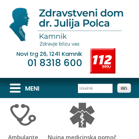
Novi trg 26, 1241 Kamnik
01 8318 600
Iskalnik
MENI
Ambulante
Nujna medicinska pomoč