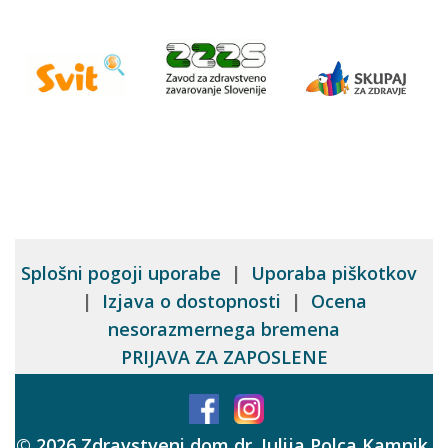
Splošni pogoji uporabe
|
Uporaba piškotkov
|
Izjava o dostopnosti
|
Ocena
nesorazmernega bremena
PRIJAVA ZA ZAPOSLENE
© 2026 Zdravstveni dom dr. Julija Polca Kamnik