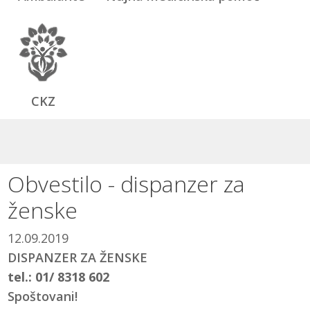
CKZ
Obvestilo - dispanzer za
ženske
12.09.2019
DISPANZER ZA ŽENSKE
tel.: 01/ 8318 602
Spoštovani!