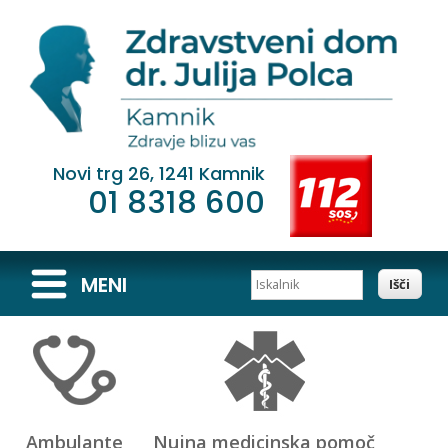
Novi trg 26, 1241 Kamnik
01 8318 600
Iskalnik
MENI
Ambulante
Nujna medicinska pomoč