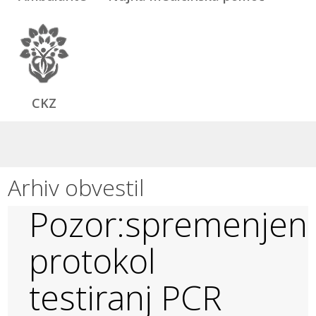
CKZ
Arhiv obvestil
Pozor:spremenjen
protokol
testiranj PCR