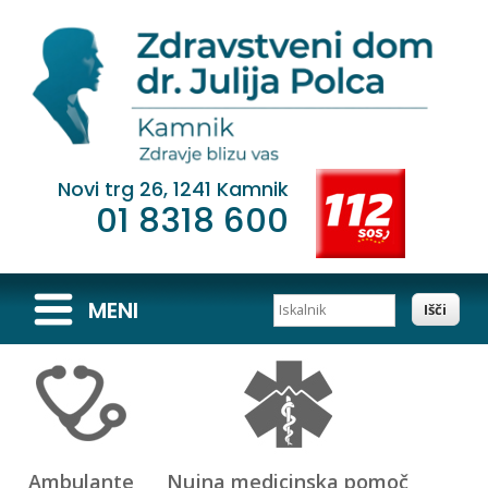
Novi trg 26, 1241 Kamnik
01 8318 600
Iskalnik
MENI
Ambulante
Nujna medicinska pomoč