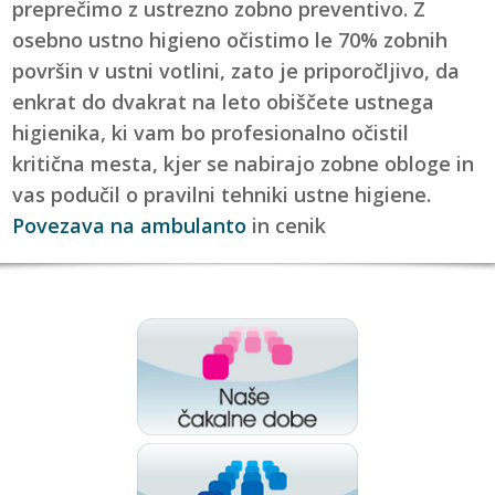
preprečimo z ustrezno zobno preventivo. Z
osebno ustno higieno očistimo le 70% zobnih
površin v ustni votlini, zato je priporočljivo, da
enkrat do dvakrat na leto obiščete ustnega
higienika, ki vam bo profesionalno očistil
kritična mesta, kjer se nabirajo zobne obloge in
vas podučil o pravilni tehniki ustne higiene.
Povezava na ambulanto
in cenik