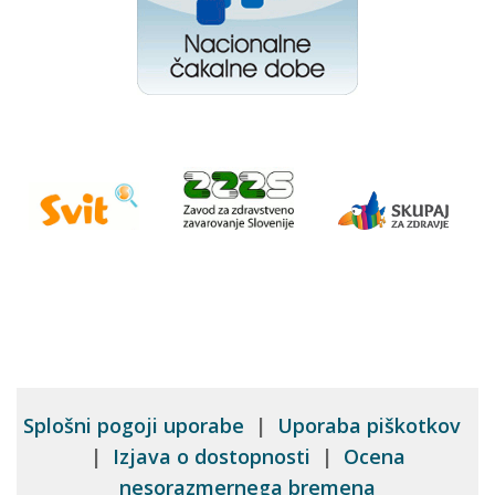
Splošni pogoji uporabe
|
Uporaba piškotkov
|
Izjava o dostopnosti
|
Ocena
nesorazmernega bremena