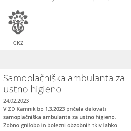
CKZ
Samoplačniška ambulanta za
ustno higieno
24.02.2023
V ZD Kamnik bo 1.3.2023 pričela delovati
samoplačniška ambulanta za ustno higieno.
Zobno gnilobo in bolezni obzobnih tkiv lahko