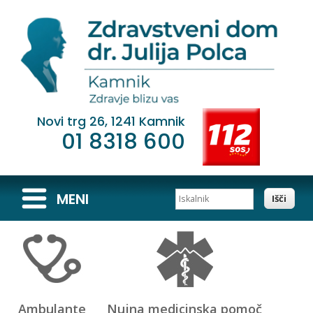
Novi trg 26, 1241 Kamnik
01 8318 600
Iskalnik
MENI
Ambulante
Nujna medicinska pomoč