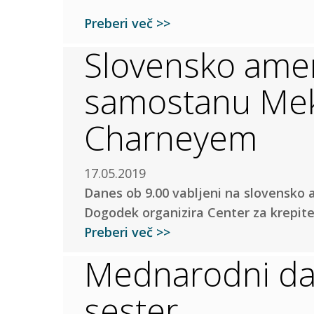
Preberi več >>
Slovensko ameri
samostanu Mek
Charneyem
17.05.2019
Danes ob 9.00 vabljeni na slovensko 
Dogodek organizira Center za krepit
Preberi več >>
Mednarodni da
sester