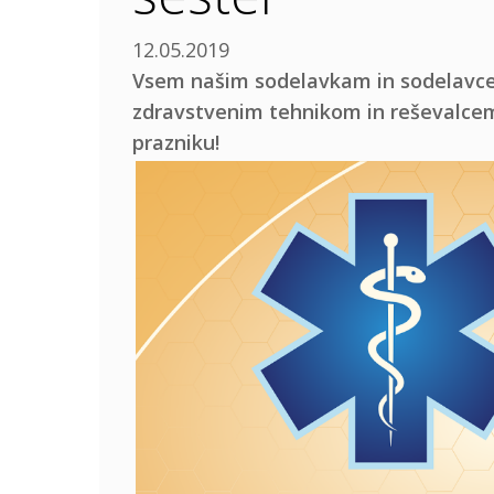
12.05.2019
Vsem našim sodelavkam in sodelavce
zdravstvenim tehnikom in reševalce
prazniku!