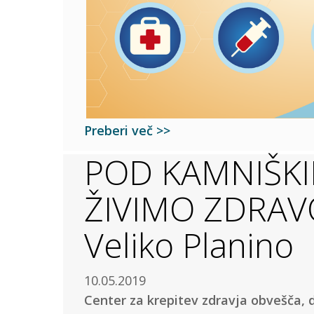
Preberi več >>
POD KAMNIŠKI
ŽIVIMO ZDRAVO
Veliko Planino
10.05.2019
Center za krepitev zdravja obvešča,