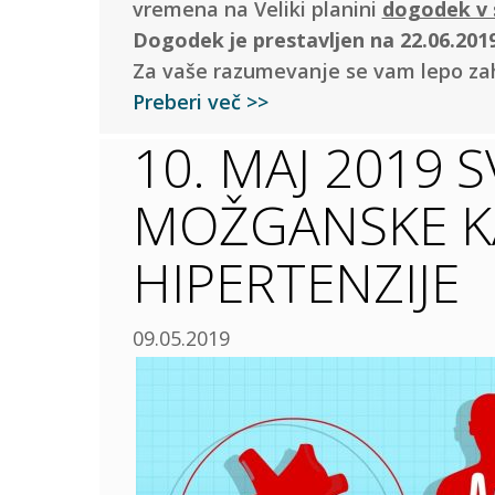
vremena na Veliki planini
dogodek v 
Dogodek je prestavljen na 22.06.2019
Za vaše razumevanje se vam lepo za
Preberi več >>
10. MAJ 2019 
MOŽGANSKE KA
HIPERTENZIJE
09.05.2019