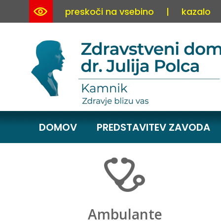
preskoči na vsebino
|
kazalo
DOMOV
PREDSTAVITEV ZAVODA
Ambulante