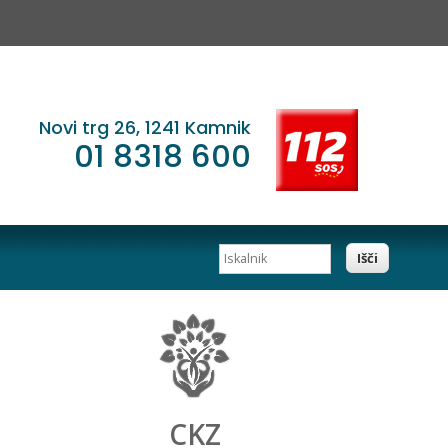
Novi trg 26, 1241 Kamnik
01 8318 600
Iskalnik
CKZ