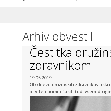
Arhiv obvestil
Čestitka druži
zdravnikom
19.05.2019
Ob dnevu družinskih zdravnikov, isk
in v teh burnih časih tudi vsem drug