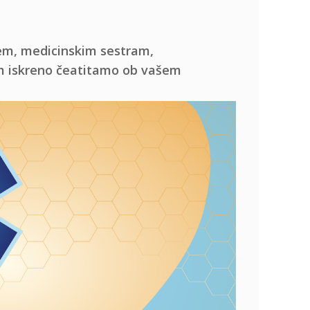
m, medicinskim sestram,
m iskreno čeatitamo ob vašem