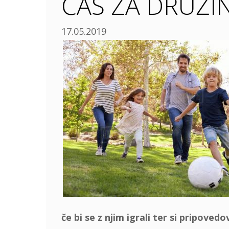
ČAS ZA DRUŽI
17.05.2019
če bi se z njim igrali ter si pripoved