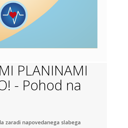
MI PLANINAMI
! - Pohod na
 da zaradi napovedanega slabega